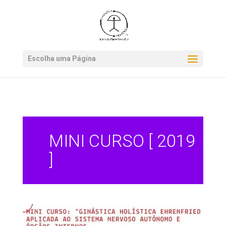
*.get-newsletter
Escolha uma Página
MINI CURSO [ 2019
]