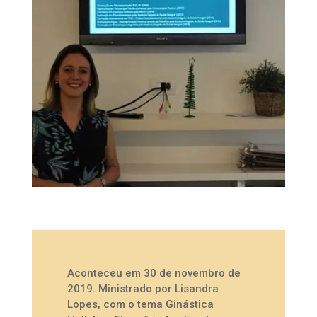
Aconteceu em 30 de novembro de
2019. Ministrado por Lisandra
Lopes, com o tema Ginástica