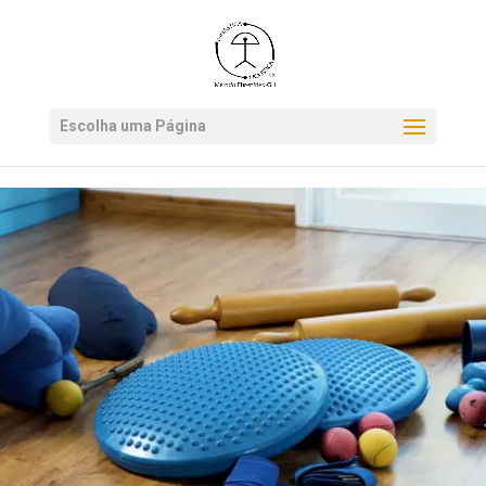
*.get-newsletter
Escolha uma Página