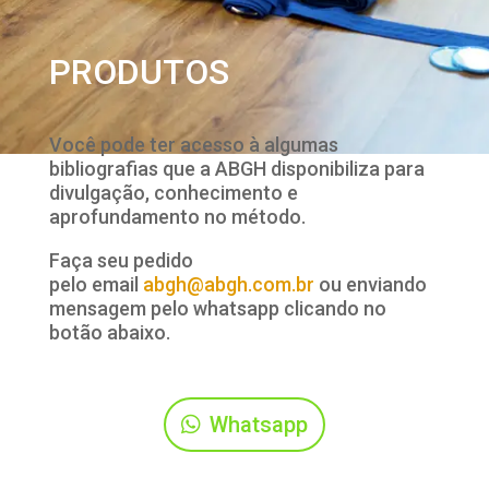
PRODUTOS
Você pode ter acesso à algumas
bibliografias que a ABGH disponibiliza para
divulgação, conhecimento e
aprofundamento no método.
Faça seu pedido
pelo email
abgh@abgh.com.br
ou enviando
mensagem pelo whatsapp clicando no
botão abaixo.
Whatsapp