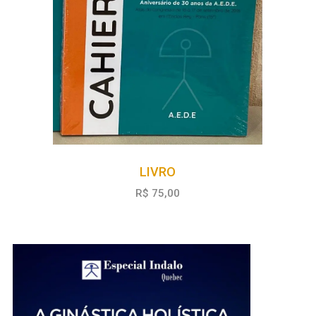
LIVRO
R$ 75,00