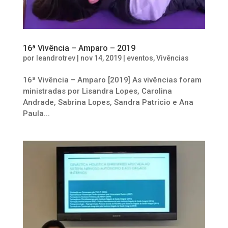
16ª Vivência – Amparo – 2019
por
leandrotrev
|
nov 14, 2019
|
eventos
,
Vivências
16ª Vivência – Amparo [2019] As vivências foram
ministradas por Lisandra Lopes, Carolina
Andrade, Sabrina Lopes, Sandra Patricio e Ana
Paula...