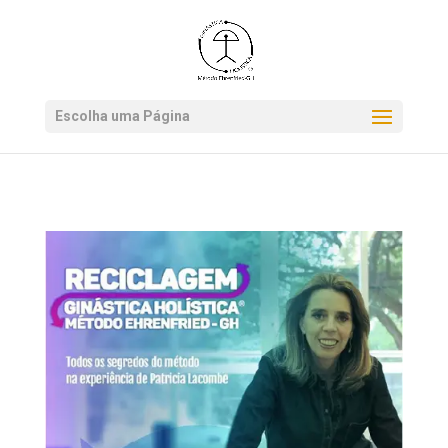
*.get-newsletter
Escolha uma Página