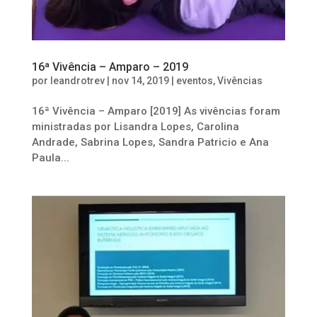
16ª Vivência – Amparo – 2019
por
leandrotrev
|
nov 14, 2019
|
eventos
,
Vivências
16ª Vivência – Amparo [2019] As vivências foram
ministradas por Lisandra Lopes, Carolina
Andrade, Sabrina Lopes, Sandra Patricio e Ana
Paula...