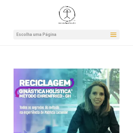
*.get-newsletter
Escolha uma Página