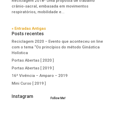
Reciclagem 2018- Uma proposta de trabalho
crânio-sacral, embasada em movimentos
respiratórios, mobilidade e...
« Entradas Antigas
Posts recentes
Reciclagem 2020 – Evento que aconteceu on line
com o tema “Os princípios do método Ginástica
Holística
Portas Abertas [ 2020 ]
Portas Abertas [ 2019 ]
16ª Vivência – Amparo – 2019
Mini Curso [ 2019 ]
Instagram
Follow Me!